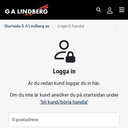
Sök
Me
Startsida G A Lindberg se
Login E-handel
Logga in
Är du redan kund loggar du in här.
Om du inte är kund ansöker du på startsidan under
"bli kund/börja handla"
E-postadress