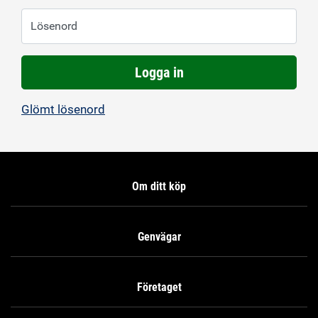
Lösenord
Logga in
Glömt lösenord
Om ditt köp
Genvägar
Företaget