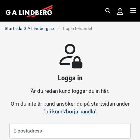
Sök
Me
Startsida G A Lindberg se
Login E-handel
Logga in
Är du redan kund loggar du in här.
Om du inte är kund ansöker du på startsidan under
"bli kund/börja handla"
E-postadress