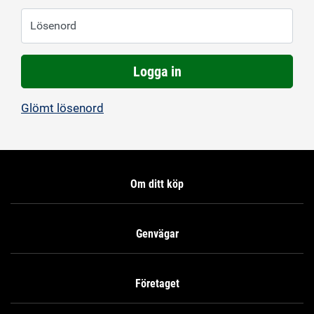
Lösenord
Logga in
Glömt lösenord
Om ditt köp
Genvägar
Företaget