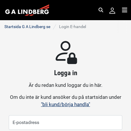
Sök
Me
Startsida G A Lindberg se
Login E-handel
Logga in
Är du redan kund loggar du in här.
Om du inte är kund ansöker du på startsidan under
"bli kund/börja handla"
E-postadress