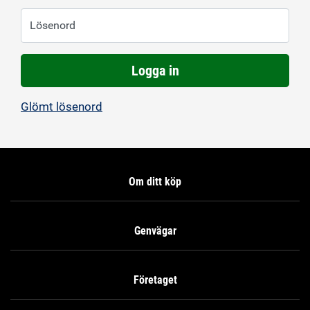
Lösenord
Logga in
Glömt lösenord
Om ditt köp
Genvägar
Företaget