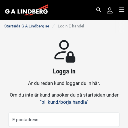
Sök
Me
Startsida G A Lindberg se
Login E-handel
Logga in
Är du redan kund loggar du in här.
Om du inte är kund ansöker du på startsidan under
"bli kund/börja handla"
E-postadress