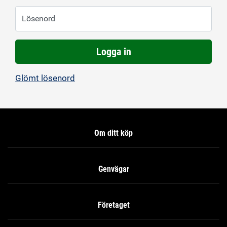
Lösenord
Logga in
Glömt lösenord
Om ditt köp
Genvägar
Företaget