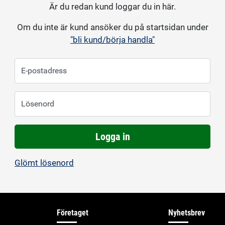
Är du redan kund loggar du in här.
Om du inte är kund ansöker du på startsidan under
"bli kund/börja handla"
E-postadress
Lösenord
Logga in
Glömt lösenord
Företaget
Nyhetsbrev