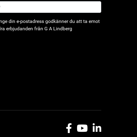
ge din e-postadress godkänner du att ta emot
ra erbjudanden från G A Lindberg
Facebook
Youtube
LinkedIn