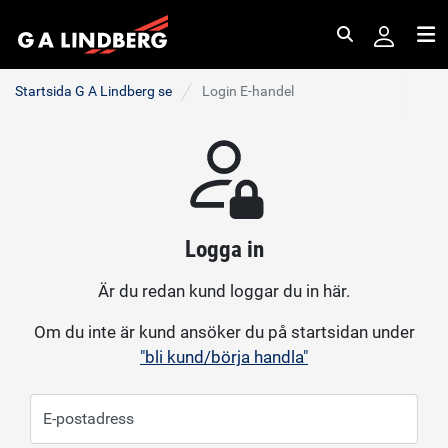
Sök
Me
Startsida G A Lindberg se
Login E-handel
Logga in
Är du redan kund loggar du in här.
Om du inte är kund ansöker du på startsidan under
"bli kund/börja handla"
E-postadress