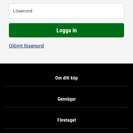
Lösenord
Logga in
Glömt lösenord
Om ditt köp
Genvägar
Företaget