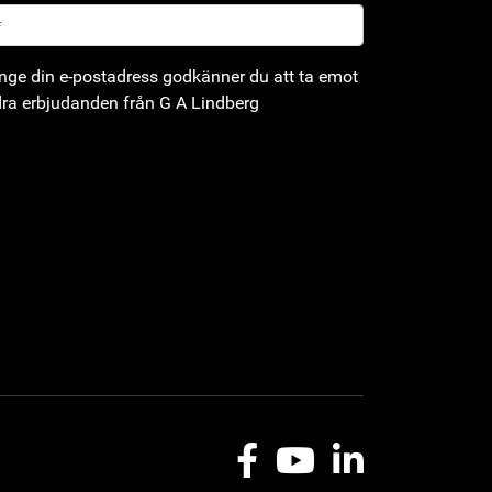
ge din e-postadress godkänner du att ta emot
ra erbjudanden från G A Lindberg
Facebook
Youtube
LinkedIn