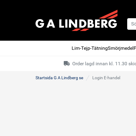
Lim-Tejp-Tätning
Smörjmedel
P
Order lagd innan kl. 11.30 s
Startsida G A Lindberg se
Login E-handel