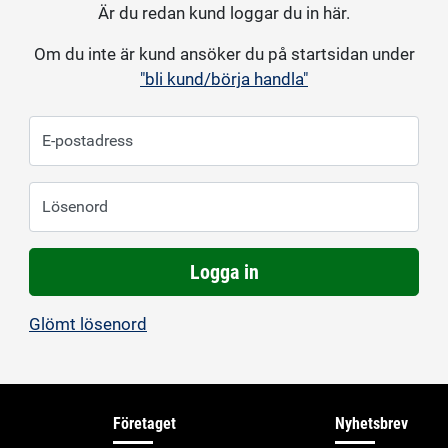
Är du redan kund loggar du in här.
Om du inte är kund ansöker du på startsidan under
"bli kund/börja handla"
E-postadress
Lösenord
Logga in
Glömt lösenord
Företaget
Nyhetsbrev