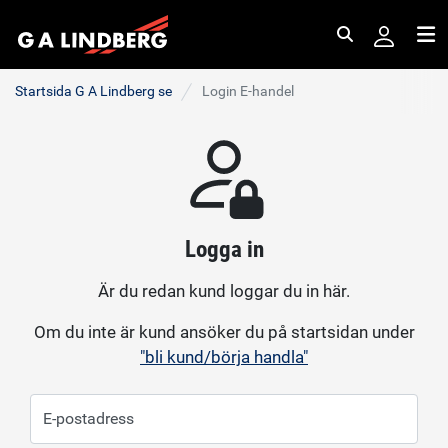
Sök
Me
Startsida G A Lindberg se
Login E-handel
Logga in
Är du redan kund loggar du in här.
Om du inte är kund ansöker du på startsidan under
"bli kund/börja handla"
E-postadress