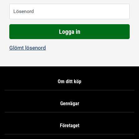
Lösenord
Logga in
Glömt lösenord
Om ditt köp
Genvägar
Företaget