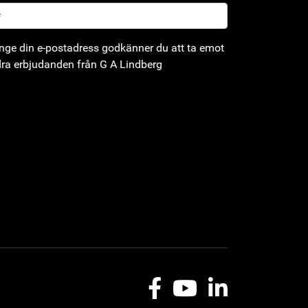
ge din e-postadress godkänner du att ta emot
ra erbjudanden från G A Lindberg
Facebook
Youtube
LinkedIn