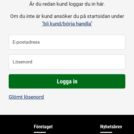
Är du redan kund loggar du in här.
Om du inte är kund ansöker du på startsidan under
"bli kund/börja handla"
E-postadress
Lösenord
Logga in
Glömt lösenord
Företaget
Nyhetsbrev