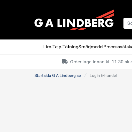
Lim-Tejp-Tätning
Smörjmedel
Processvätsko
Order lagd innan kl. 11.30 s
Startsida G A Lindberg se
Login E-handel