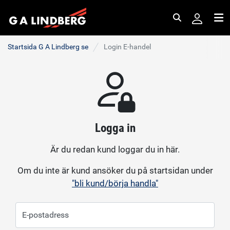
Sök
Me
Startsida G A Lindberg se
Login E-handel
Logga in
Är du redan kund loggar du in här.
Om du inte är kund ansöker du på startsidan under
"bli kund/börja handla"
E-postadress