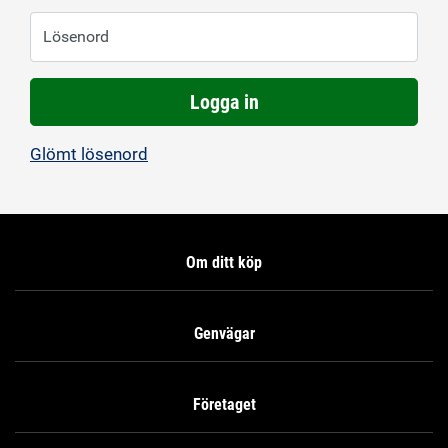
Lösenord
Logga in
Glömt lösenord
Om ditt köp
Genvägar
Företaget