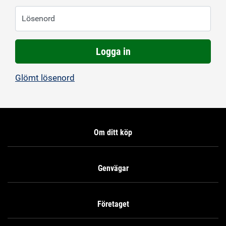
Lösenord
Logga in
Glömt lösenord
Om ditt köp
Genvägar
Företaget