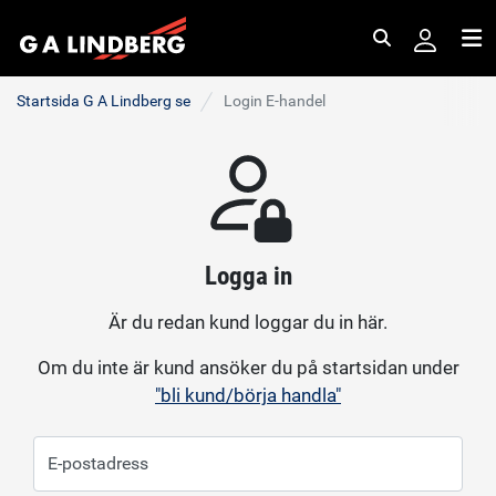
Sök
Me
Startsida G A Lindberg se
Login E-handel
Logga in
Är du redan kund loggar du in här.
Om du inte är kund ansöker du på startsidan under
"bli kund/börja handla"
E-postadress