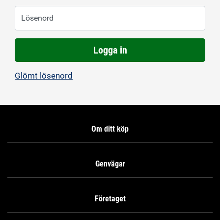
Lösenord
Logga in
Glömt lösenord
Om ditt köp
Genvägar
Företaget