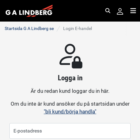
Sök
Me
Startsida G A Lindberg se
Login E-handel
Logga in
Är du redan kund loggar du in här.
Om du inte är kund ansöker du på startsidan under
"bli kund/börja handla"
E-postadress