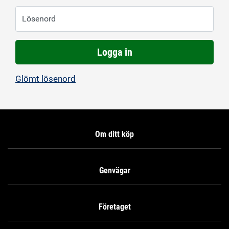
Lösenord
Logga in
Glömt lösenord
Om ditt köp
Genvägar
Företaget