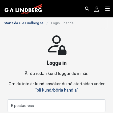
Sök
Me
Startsida G A Lindberg se
Login E-handel
Logga in
Är du redan kund loggar du in här.
Om du inte är kund ansöker du på startsidan under
"bli kund/börja handla"
E-postadress