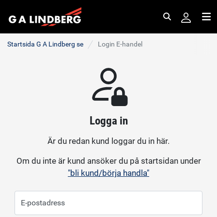
Sök
Me
Startsida G A Lindberg se
Login E-handel
Logga in
Är du redan kund loggar du in här.
Om du inte är kund ansöker du på startsidan under
"bli kund/börja handla"
E-postadress