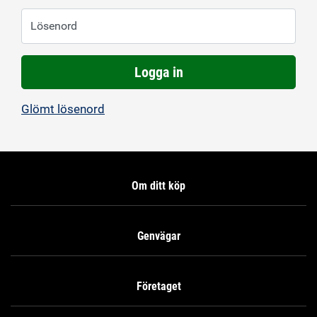
Lösenord
Logga in
Glömt lösenord
Om ditt köp
Genvägar
Företaget