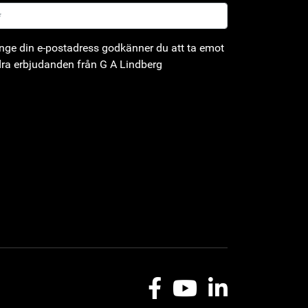
ge din e-postadress godkänner du att ta emot
ra erbjudanden från G A Lindberg
Facebook
Youtube
LinkedIn