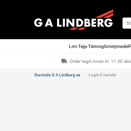
Lim-Tejp-Tätning
Smörjmedel
P
Order lagd innan kl. 11.30 s
Startsida G A Lindberg se
Login E-handel