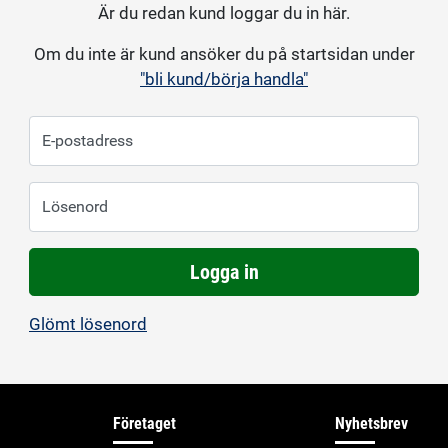
Är du redan kund loggar du in här.
Om du inte är kund ansöker du på startsidan under
"bli kund/börja handla"
E-postadress
Lösenord
Logga in
Glömt lösenord
Företaget
Nyhetsbrev