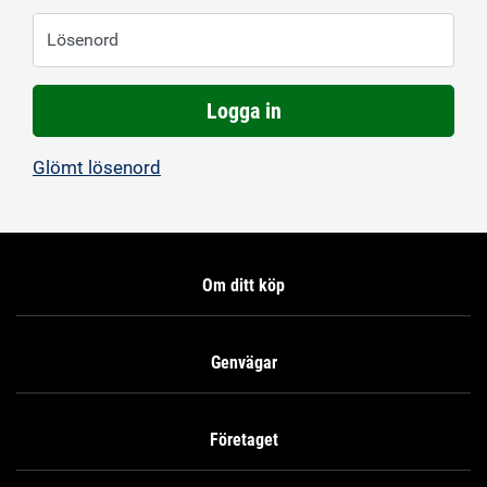
Lösenord
Logga in
Glömt lösenord
Om ditt köp
Genvägar
Företaget