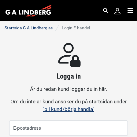
Sök
Me
Startsida G A Lindberg se
Login E-handel
Logga in
Är du redan kund loggar du in här.
Om du inte är kund ansöker du på startsidan under
"bli kund/börja handla"
E-postadress