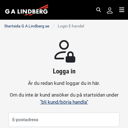
Sök
Me
Startsida G A Lindberg se
Login E-handel
Logga in
Är du redan kund loggar du in här.
Om du inte är kund ansöker du på startsidan under
"bli kund/börja handla"
E-postadress