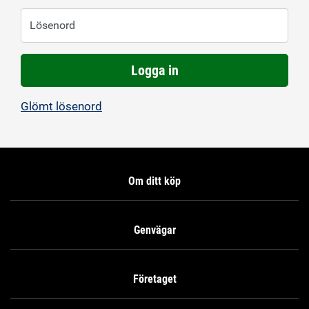
Lösenord
Logga in
Glömt lösenord
Om ditt köp
Genvägar
Företaget