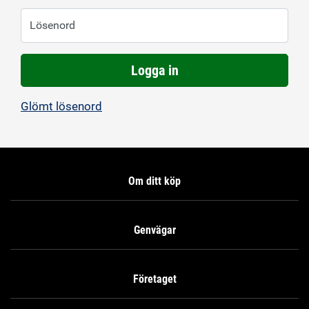
Lösenord
Logga in
Glömt lösenord
Om ditt köp
Genvägar
Företaget