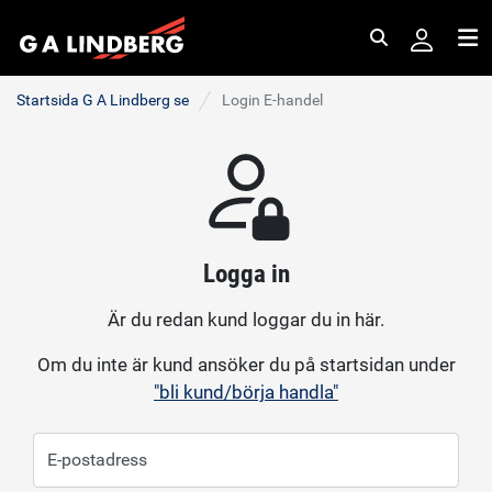
Sök
Me
Startsida G A Lindberg se
Login E-handel
Logga in
Är du redan kund loggar du in här.
Om du inte är kund ansöker du på startsidan under
"bli kund/börja handla"
E-postadress