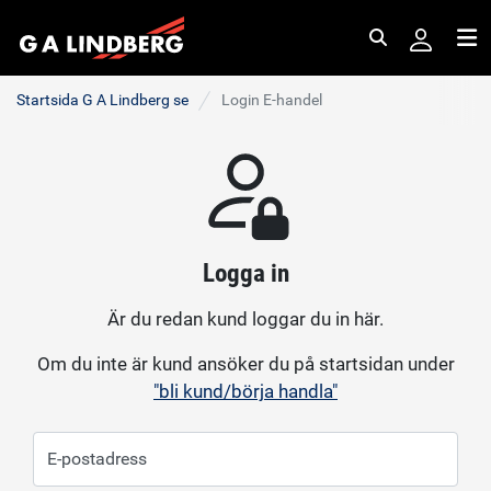
Sök
Me
Startsida G A Lindberg se
Login E-handel
Logga in
Är du redan kund loggar du in här.
Om du inte är kund ansöker du på startsidan under
"bli kund/börja handla"
E-postadress