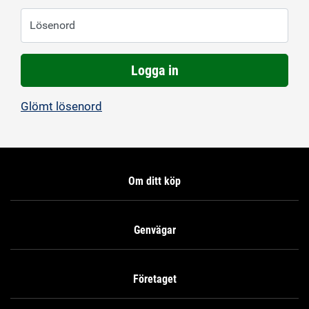
Lösenord
Logga in
Glömt lösenord
Om ditt köp
Genvägar
Företaget