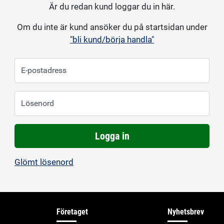
Är du redan kund loggar du in här.
Om du inte är kund ansöker du på startsidan under
"bli kund/börja handla"
E-postadress
Lösenord
Logga in
Glömt lösenord
Företaget
Nyhetsbrev