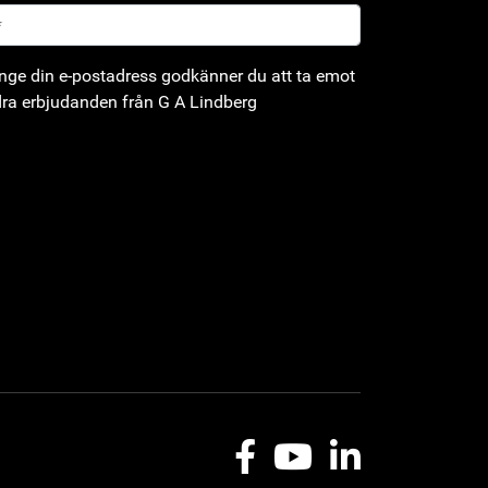
ge din e-postadress godkänner du att ta emot
ra erbjudanden från G A Lindberg
Facebook
Youtube
LinkedIn