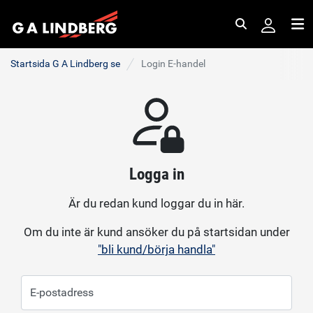
Sök
Me
Startsida G A Lindberg se
Login E-handel
Logga in
Är du redan kund loggar du in här.
Om du inte är kund ansöker du på startsidan under
"bli kund/börja handla"
E-postadress