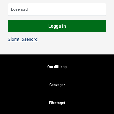
Lösenord
Logga in
Glömt lösenord
Om ditt köp
Genvägar
Företaget