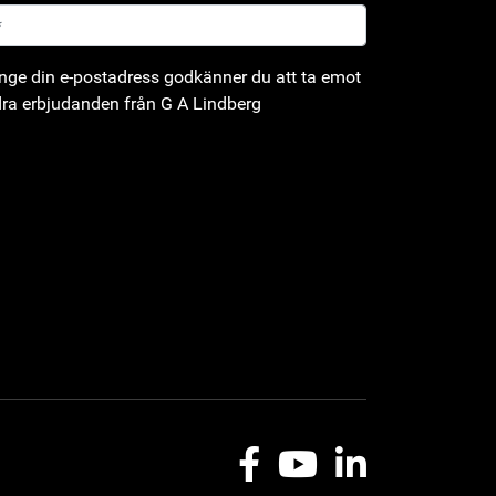
ge din e-postadress godkänner du att ta emot
ra erbjudanden från G A Lindberg
Facebook
Youtube
LinkedIn