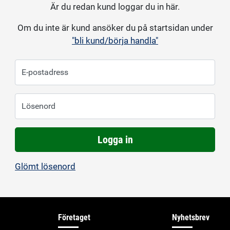
Är du redan kund loggar du in här.
Om du inte är kund ansöker du på startsidan under
"bli kund/börja handla"
E-postadress
Lösenord
Logga in
Glömt lösenord
Företaget
Nyhetsbrev