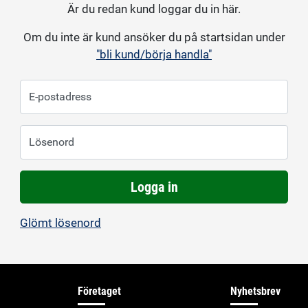
Är du redan kund loggar du in här.
Om du inte är kund ansöker du på startsidan under
"bli kund/börja handla"
E-postadress
Lösenord
Logga in
Glömt lösenord
Företaget
Nyhetsbrev