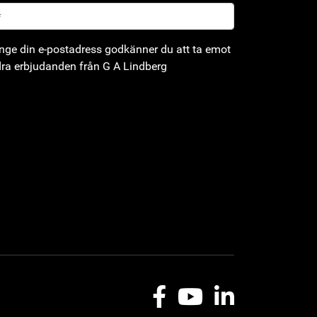
ge din e-postadress godkänner du att ta emot
ra erbjudanden från G A Lindberg
Facebook
Youtube
LinkedIn