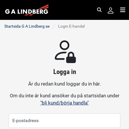
Sök
Me
Startsida G A Lindberg se
Login E-handel
Logga in
Är du redan kund loggar du in här.
Om du inte är kund ansöker du på startsidan under
"bli kund/börja handla"
E-postadress