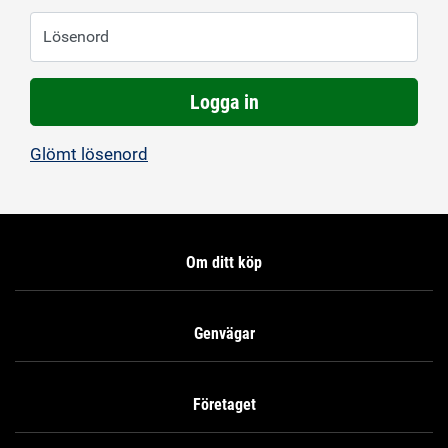
Lösenord
Logga in
Glömt lösenord
Om ditt köp
Genvägar
Företaget