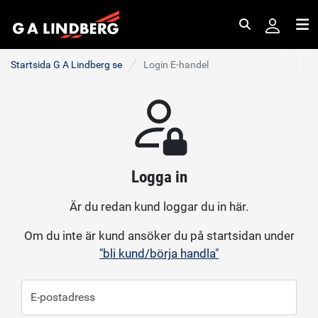
Sök
Me
Startsida G A Lindberg se
Login E-handel
Logga in
Är du redan kund loggar du in här.
Om du inte är kund ansöker du på startsidan under
"bli kund/börja handla"
E-postadress