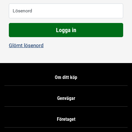
Lösenord
Logga in
Glömt lösenord
Om ditt köp
Genvägar
Företaget