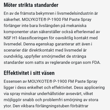
Möter strikta standarder
En av de främsta bekymren i livsmedelsindustrin är
säkerhet. MOLYKOTE® P-1900 FM Paste Spray
förlänger inte bara livslängden på mekaniska
komponenter utan säkerställer också efterlevnad av
NSF H1-klassificeringen för oavsiktlig kontakt med
livsmedel. Denna egenskap garanterar att även i
scenarier där direktkontakt med livsmedel är
oundviklig, uppfyller smörjmedlet de stränga
standarder som satts av reglerande organ som FDA.
Effektivitet i sitt väsen
Essensen av MOLYKOTE® P-1900 FM Paste Spray
ligger i dess enkelhet och effektivitet. Dess applicering
via spray minskar underhållstider avsevärt, vilket
möjliggör snabb och problemfri smörjning av stora
ytor. Den vikbara förlängningstuben förbättrar