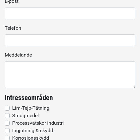
E-post
Telefon
Meddelande
Intresseområden
Lim-Tejp-Tätning
Smörjmedel
Processvätskor industri
Ingjutning & skydd
Korrosionsskydd