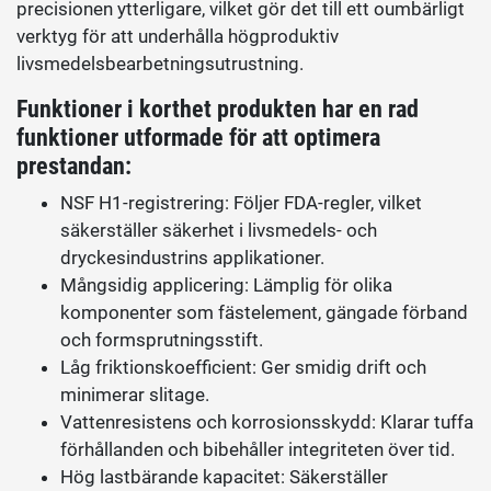
precisionen ytterligare, vilket gör det till ett oumbärligt
verktyg för att underhålla högproduktiv
livsmedelsbearbetningsutrustning.
Funktioner i korthet produkten har en rad
funktioner utformade för att optimera
prestandan:
NSF H1-registrering: Följer FDA-regler, vilket
säkerställer säkerhet i livsmedels- och
dryckesindustrins applikationer.
Mångsidig applicering: Lämplig för olika
komponenter som fästelement, gängade förband
och formsprutningsstift.
Låg friktionskoefficient: Ger smidig drift och
minimerar slitage.
Vattenresistens och korrosionsskydd: Klarar tuffa
förhållanden och bibehåller integriteten över tid.
Hög lastbärande kapacitet: Säkerställer