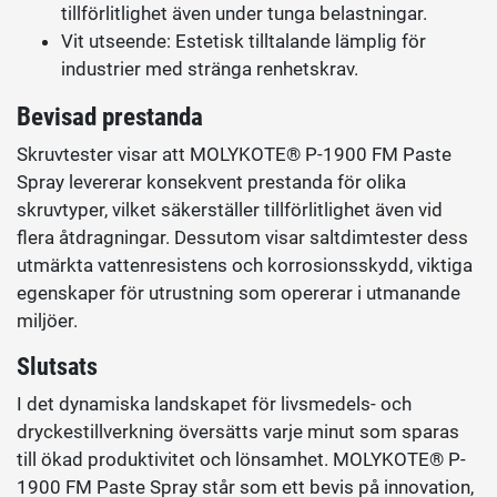
tillförlitlighet även under tunga belastningar.
Vit utseende: Estetisk tilltalande lämplig för
industrier med stränga renhetskrav.
Bevisad prestanda
Skruvtester visar att MOLYKOTE® P-1900 FM Paste
Spray levererar konsekvent prestanda för olika
skruvtyper, vilket säkerställer tillförlitlighet även vid
flera åtdragningar. Dessutom visar saltdimtester dess
utmärkta vattenresistens och korrosionsskydd, viktiga
egenskaper för utrustning som opererar i utmanande
miljöer.
Slutsats
I det dynamiska landskapet för livsmedels- och
dryckestillverkning översätts varje minut som sparas
till ökad produktivitet och lönsamhet. MOLYKOTE® P-
1900 FM Paste Spray står som ett bevis på innovation,