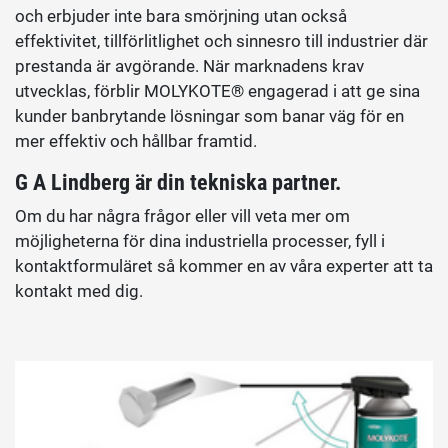
och erbjuder inte bara smörjning utan också
effektivitet, tillförlitlighet och sinnesro till industrier där
prestanda är avgörande. När marknadens krav
utvecklas, förblir MOLYKOTE® engagerad i att ge sina
kunder banbrytande lösningar som banar väg för en
mer effektiv och hållbar framtid.
G A Lindberg är din tekniska partner.
Om du har några frågor eller vill veta mer om
möjligheterna för dina industriella processer, fyll i
kontaktformuläret så kommer en av våra experter att ta
kontakt med dig.