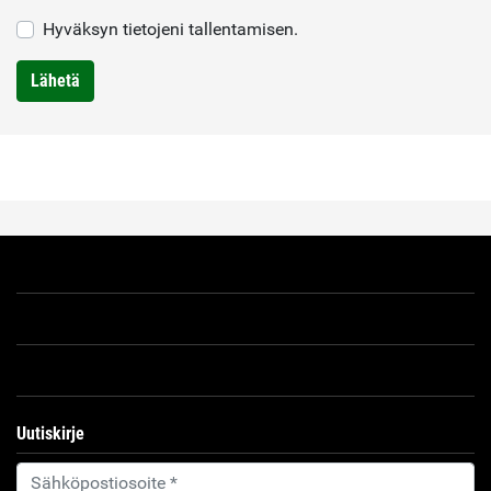
Hyväksyn tietojeni tallentamisen.
Lähetä
Uutiskirje