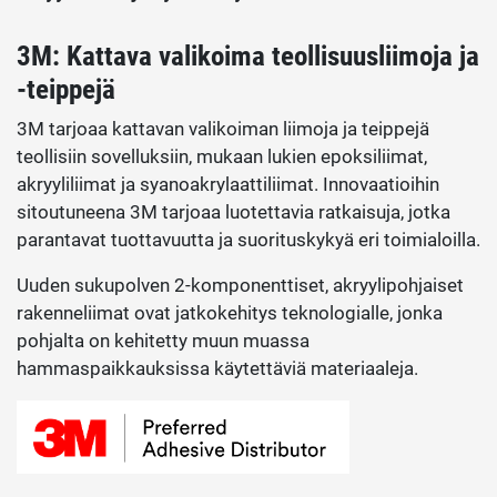
3M: Kattava valikoima teollisuusliimoja ja
-teippejä
3M tarjoaa kattavan valikoiman liimoja ja teippejä
teollisiin sovelluksiin, mukaan lukien epoksiliimat,
akryyliliimat ja syanoakrylaattiliimat. Innovaatioihin
sitoutuneena 3M tarjoaa luotettavia ratkaisuja, jotka
parantavat tuottavuutta ja suorituskykyä eri toimialoilla.
Uuden sukupolven 2-komponenttiset, akryylipohjaiset
rakenneliimat ovat jatkokehitys teknologialle, jonka
pohjalta on kehitetty muun muassa
hammaspaikkauksissa käytettäviä materiaaleja.