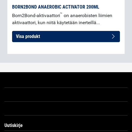
BORN2BOND ANAEROBIC ACTIVATOR 200ML
™
Born2Bond-aktivaattori
on anaerobisten liimien
aktivaattori, kun niitä käytetään inerteillä...
Visa produkt
Uutiskirje