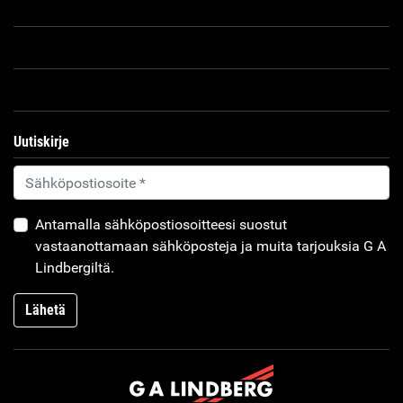
Uutiskirje
Antamalla sähköpostiosoitteesi suostut
vastaanottamaan sähköposteja ja muita tarjouksia G A
Lindbergiltä.
Lähetä