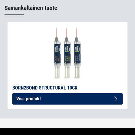
Samankaltainen tuote
BORN2BOND STRUCTURAL 10GR
Visa produkt