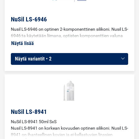
NuSil LS-6946
Nusil LS-6946 on optinen 2-komponenttinen silikoni. Nusil LS-
6946:ta käytetään liimana, optisten komponenttien valuna
tai ruiskuvaluna.
Näytä lisää
Näytä variantit • 2
NuSil LS-8941
NuSil LS-8941 50ml SxS
Nusil LS-8941 on korkean kovuuden optinen silikoni. Nusil LS-
8941 on ihanteellinen kovien ja ei-kellastuvien linssien