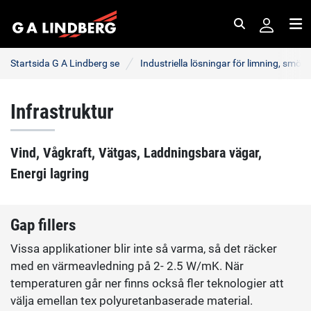
Sök
Me
Startsida G A Lindberg se
Industriella lösningar för limning, smör
Infrastruktur
Vind, Vågkraft, Vätgas, Laddningsbara vägar,
Energi lagring
Gap fillers
Vissa applikationer blir inte så varma, så det räcker
med en värmeavledning på 2- 2.5 W/mK. När
temperaturen går ner finns också fler teknologier att
välja emellan tex polyuretanbaserade material.