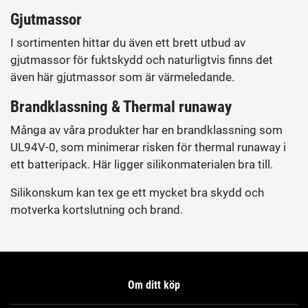
Gjutmassor
I sortimenten hittar du även ett brett utbud av
gjutmassor för fuktskydd och naturligtvis finns det
även här gjutmassor som är värmeledande.
Brandklassning & Thermal runaway
Många av våra produkter har en brandklassning som
UL94V-0, som minimerar risken för thermal runaway i
ett batteripack. Här ligger silikonmaterialen bra till.
Silikonskum kan tex ge ett mycket bra skydd och
motverka kortslutning och brand.
Om ditt köp