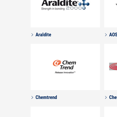
Araldite
AOS
Chemtrend
Che