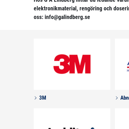
elektronikmaterial, rengöring och doseri
oss: info@galindberg.se
3M
Abn