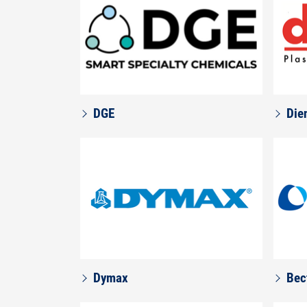
DGE
Die
Dymax
Bec