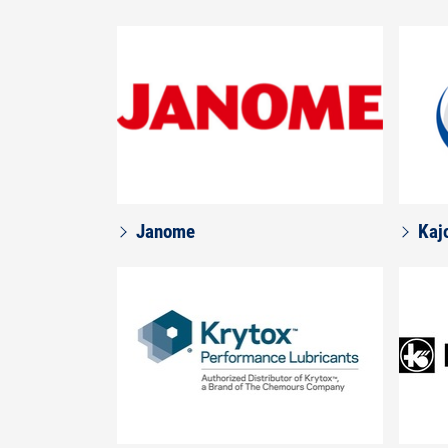
Janome
Kaj