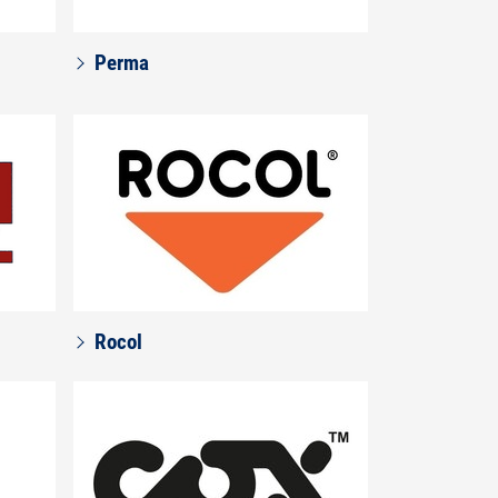
Perma
Rocol