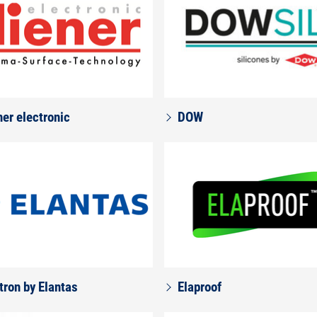
ner electronic
DOW
tron by Elantas
Elaproof