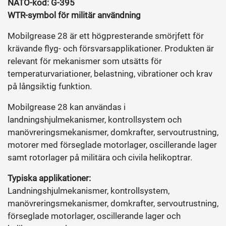
NATO-kod: G-395
WTR-symbol för militär användning
Mobilgrease 28 är ett högpresterande smörjfett för
krävande flyg- och försvarsapplikationer. Produkten är
relevant för mekanismer som utsätts för
temperaturvariationer, belastning, vibrationer och krav
på långsiktig funktion.
Mobilgrease 28 kan användas i
landningshjulmekanismer, kontrollsystem och
manövreringsmekanismer, domkrafter, servoutrustning,
motorer med förseglade motorlager, oscillerande lager
samt rotorlager på militära och civila helikoptrar.
Typiska applikationer:
Landningshjulmekanismer, kontrollsystem,
manövreringsmekanismer, domkrafter, servoutrustning,
förseglade motorlager, oscillerande lager och