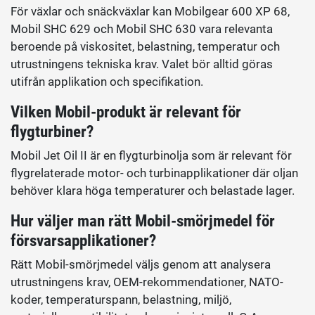
För växlar och snäckväxlar kan Mobilgear 600 XP 68,
Mobil SHC 629 och Mobil SHC 630 vara relevanta
beroende på viskositet, belastning, temperatur och
utrustningens tekniska krav. Valet bör alltid göras
utifrån applikation och specifikation.
Vilken Mobil-produkt är relevant för
flygturbiner?
Mobil Jet Oil II är en flygturbinolja som är relevant för
flygrelaterade motor- och turbinapplikationer där oljan
behöver klara höga temperaturer och belastade lager.
Hur väljer man rätt Mobil-smörjmedel för
försvarsapplikationer?
Rätt Mobil-smörjmedel väljs genom att analysera
utrustningens krav, OEM-rekommendationer, NATO-
koder, temperaturspann, belastning, miljö,