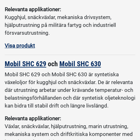
Relevanta applikationer:
Kugghjul, snäckväxlar, mekaniska drivsystem,
hjälputrustning på militära fartyg och industriell
försvarsutrustning.
Visa produkt
Mobil SHC 629
och
Mobil SHC 630
Mobil SHC 629 och Mobil SHC 630 är syntetiska
växeloljor för kugghjul och snäckväxlar. De är relevanta
där utrustning arbetar under krävande temperatur- och
belastningsförhållanden och där syntetisk oljeteknologi
kan bidra till stabil drift och längre livslängd.
Relevanta applikationer:
Växlar, snäckväxlar, hjälputrustning, marin utrustning,
mekaniska system och driftkritiska komponenter med