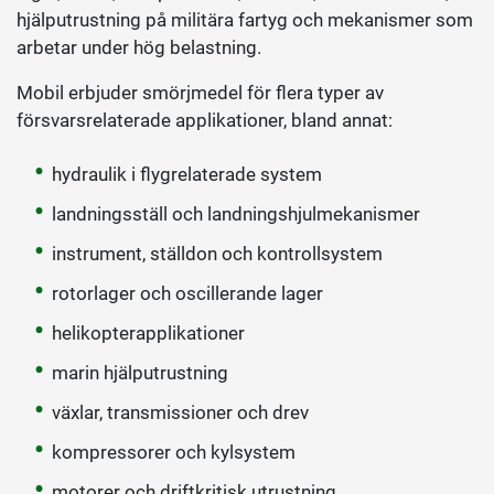
hjälputrustning på militära fartyg och mekanismer som
arbetar under hög belastning.
Mobil erbjuder smörjmedel för flera typer av
försvarsrelaterade applikationer, bland annat:
hydraulik i flygrelaterade system
landningsställ och landningshjulmekanismer
instrument, ställdon och kontrollsystem
rotorlager och oscillerande lager
helikopterapplikationer
marin hjälputrustning
växlar, transmissioner och drev
kompressorer och kylsystem
motorer och driftkritisk utrustning