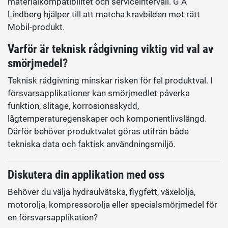
materialkompatibilitet och serviceintervall. G A
Lindberg hjälper till att matcha kravbilden mot rätt
Mobil-produkt.
Varför är teknisk rådgivning viktig vid val av
smörjmedel?
Teknisk rådgivning minskar risken för fel produktval. I
försvarsapplikationer kan smörjmedlet påverka
funktion, slitage, korrosionsskydd,
lågtemperaturegenskaper och komponentlivslängd.
Därför behöver produktvalet göras utifrån både
tekniska data och faktisk användningsmiljö.
Diskutera din applikation med oss
Behöver du välja hydraulvätska, flygfett, växelolja,
motorolja, kompressorolja eller specialsmörjmedel för
en försvarsapplikation?