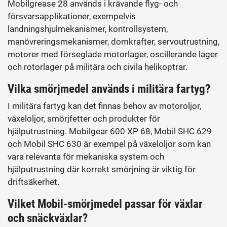
Mobilgrease 28 används i krävande flyg- och
försvarsapplikationer, exempelvis
landningshjulmekanismer, kontrollsystem,
manövreringsmekanismer, domkrafter, servoutrustning,
motorer med förseglade motorlager, oscillerande lager
och rotorlager på militära och civila helikoptrar.
Vilka smörjmedel används i militära fartyg?
I militära fartyg kan det finnas behov av motoroljor,
växeloljor, smörjfetter och produkter för
hjälputrustning. Mobilgear 600 XP 68, Mobil SHC 629
och Mobil SHC 630 är exempel på växeloljor som kan
vara relevanta för mekaniska system och
hjälputrustning där korrekt smörjning är viktig för
driftsäkerhet.
Vilket Mobil-smörjmedel passar för växlar
och snäckväxlar?