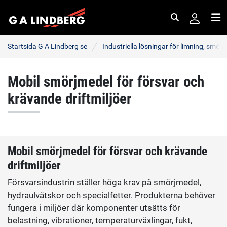
Sök
Me
Startsida G A Lindberg se
Industriella lösningar för limning, smör
Mobil smörjmedel för försvar och
krävande driftmiljöer
Mobil smörjmedel för försvar och krävande
driftmiljöer
Försvarsindustrin ställer höga krav på smörjmedel,
hydraulvätskor och specialfetter. Produkterna behöver
fungera i miljöer där komponenter utsätts för
belastning, vibrationer, temperaturväxlingar, fukt,