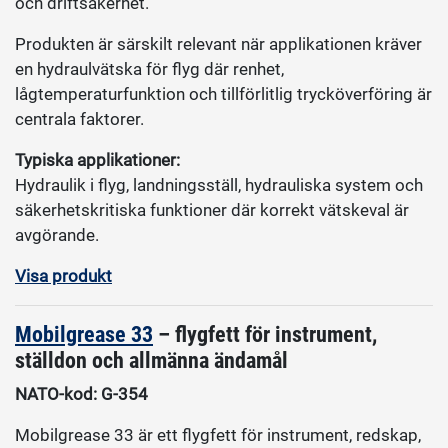
och driftsäkerhet.
Produkten är särskilt relevant när applikationen kräver
en hydraulvätska för flyg där renhet,
lågtemperaturfunktion och tillförlitlig trycköverföring är
centrala faktorer.
Typiska applikationer:
Hydraulik i flyg, landningsställ, hydrauliska system och
säkerhetskritiska funktioner där korrekt vätskeval är
avgörande.
Visa produkt
Mobilgrease 33
– flygfett för instrument,
ställdon och allmänna ändamål
NATO-kod: G-354
Mobilgrease 33 är ett flygfett för instrument, redskap,