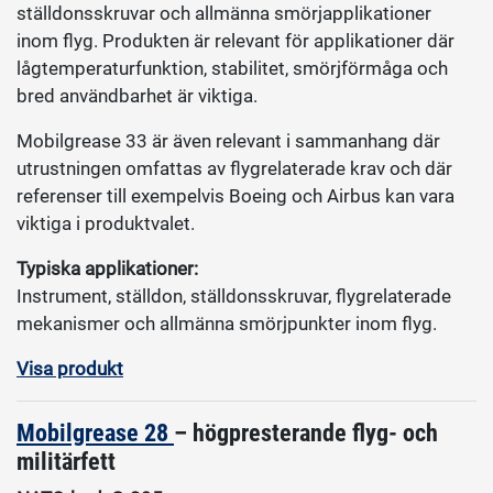
ställdonsskruvar och allmänna smörjapplikationer
inom flyg. Produkten är relevant för applikationer där
lågtemperaturfunktion, stabilitet, smörjförmåga och
bred användbarhet är viktiga.
Mobilgrease 33 är även relevant i sammanhang där
utrustningen omfattas av flygrelaterade krav och där
referenser till exempelvis Boeing och Airbus kan vara
viktiga i produktvalet.
Typiska applikationer:
Instrument, ställdon, ställdonsskruvar, flygrelaterade
mekanismer och allmänna smörjpunkter inom flyg.
Visa produkt
Mobilgrease 28
– högpresterande flyg- och
militärfett