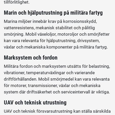
tillförlitlighet.
Marin och hjälputrustning på militära fartyg
Marina miljöer innebär krav på korrosionsskydd,
vattenresistens, mekanisk stabilitet och pålitlig
smörjning. Mobil växeloljor, motoroljor och smörjfetter
kan vara relevanta för hjälputrustning, drivsystem,
växlar och mekaniska komponenter på militära fartyg.
Marksystem och fordon
Militära fordon och marksystem utsätts för belastning,
vibrationer, temperaturväxlingar och varierande
driftförhållanden. Mobil smörjmedel kan vara relevanta
för motorer, transmissioner, växlar och mekaniska
system där driftsäkerhet och serviceintervall är viktiga.
UAV och teknisk utrustning
UAV och teknisk försvarsutrustning kan ställa särskilda