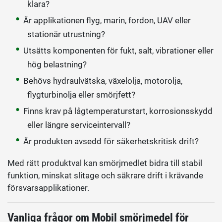
klara?
Är applikationen flyg, marin, fordon, UAV eller
stationär utrustning?
Utsätts komponenten för fukt, salt, vibrationer eller
hög belastning?
Behövs hydraulvätska, växelolja, motorolja,
flygturbinolja eller smörjfett?
Finns krav på lågtemperaturstart, korrosionsskydd
eller längre serviceintervall?
Är produkten avsedd för säkerhetskritisk drift?
Med rätt produktval kan smörjmedlet bidra till stabil
funktion, minskat slitage och säkrare drift i krävande
försvarsapplikationer.
Vanliga frågor om Mobil smörjmedel för