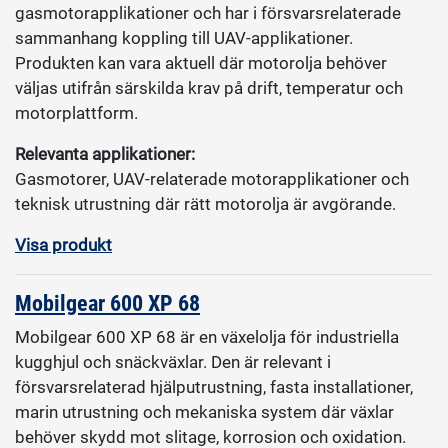
gasmotorapplikationer och har i försvarsrelaterade
sammanhang koppling till UAV-applikationer.
Produkten kan vara aktuell där motorolja behöver
väljas utifrån särskilda krav på drift, temperatur och
motorplattform.
Relevanta applikationer:
Gasmotorer, UAV-relaterade motorapplikationer och
teknisk utrustning där rätt motorolja är avgörande.
Visa produkt
Mobilgear 600 XP 68
Mobilgear 600 XP 68 är en växelolja för industriella
kugghjul och snäckväxlar. Den är relevant i
försvarsrelaterad hjälputrustning, fasta installationer,
marin utrustning och mekaniska system där växlar
behöver skydd mot slitage, korrosion och oxidation.