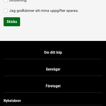
Utrustning
Jag godkänner att mina uppgifter sparas.
Skicka
Om ditt köp
Genvägar
Företaget
Nyhetsbrev