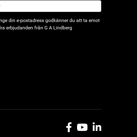
ge din e-postadress godkänner du att ta emot
ra erbjudanden från G A Lindberg
Facebook
Youtube
LinkedIn