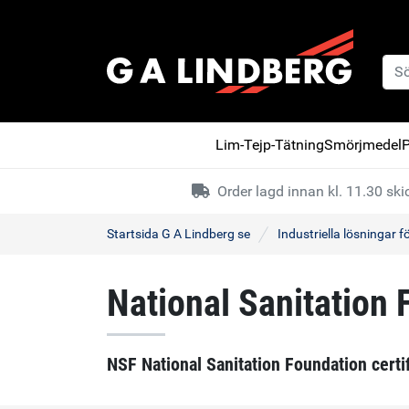
Lim-Tejp-Tätning
Smörjmedel
P
Order lagd innan kl. 11.30 s
Startsida G A Lindberg se
Industriella lösningar 
National Sanitation
NSF National Sanitation Foundation cert