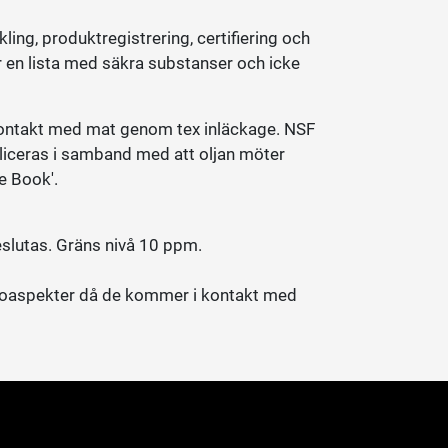
ling, produktregistrering, certifiering och
r en lista med säkra substanser och icke
kontakt med mat genom tex inläckage. NSF
liceras i samband med att oljan möter
e Book'.
eslutas. Gräns nivå 10 ppm.
lsoaspekter då de kommer i kontakt med