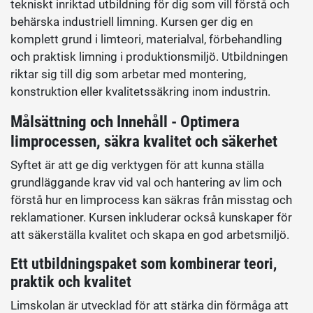
tekniskt inriktad utbildning för dig som vill förstå och
behärska industriell limning. Kursen ger dig en
komplett grund i limteori, materialval, förbehandling
och praktisk limning i produktionsmiljö. Utbildningen
riktar sig till dig som arbetar med montering,
konstruktion eller kvalitetssäkring inom industrin.
Målsättning och Innehåll - Optimera
limprocessen, säkra kvalitet och säkerhet
Syftet är att ge dig verktygen för att kunna ställa
grundläggande krav vid val och hantering av lim och
förstå hur en limprocess kan säkras från misstag och
reklamationer. Kursen inkluderar också kunskaper för
att säkerställa kvalitet och skapa en god arbetsmiljö.
Ett utbildningspaket som kombinerar teori,
praktik och kvalitet
Limskolan är utvecklad för att stärka din förmåga att