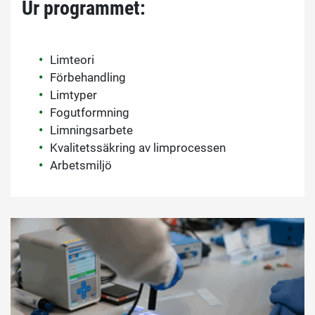
Ur programmet:
Limteori
Förbehandling
Limtyper
Fogutformning
Limningsarbete
Kvalitetssäkring av limprocessen
Arbetsmiljö