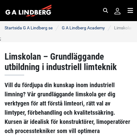
Sök
Me
Startsida G A Lindberg se
G A Lindberg Academy
Limskolan –
;
Limskolan – Grundläggande
utbildning i industriell limteknik
Vill du fördjupa din kunskap inom industriell
limning? Vår grundläggande limskola ger dig
verktygen för att förstå limteori, rätt val av
limtyper, förbehandling och kvalitetssäkring.
Kursen är idealisk för konstruktörer, limoperatörer
och processtekniker som vill optimera