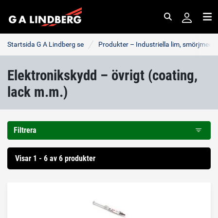
Sök
Me
Startsida G A Lindberg se
Produkter – Industriella lim, smörjmede
Elektronikskydd – övrigt (coating,
lack m.m.)
Filtrera
Visar 1 - 6 av 6 produkter