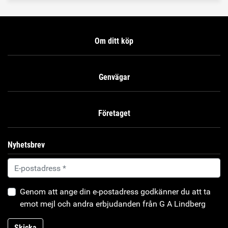
Om ditt köp
Genvägar
Företaget
Nyhetsbrev
Genom att ange din e-postadress godkänner du att ta
emot mejl och andra erbjudanden från G A Lindberg
Skicka