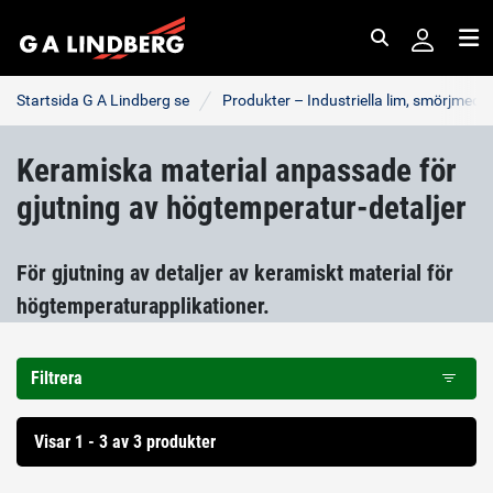
Sök
Me
Startsida G A Lindberg se
Produkter – Industriella lim, smörjmede
Keramiska material anpassade för
gjutning av högtemperatur-detaljer
För gjutning av detaljer av keramiskt material för
högtemperaturapplikationer.
Filtrera
Visar 1 - 3 av 3 produkter