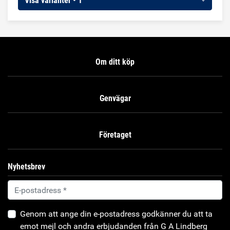
Visa varianter • 1
keramiska detaljer.
Om ditt köp
Genvägar
Företaget
Nyhetsbrev
Genom att ange din e-postadress godkänner du att ta
emot mejl och andra erbjudanden från G A Lindberg