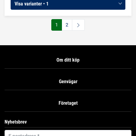
Visa varianter • 1
1
2
Om ditt köp
Genvägar
Företaget
Nyhetsbrev