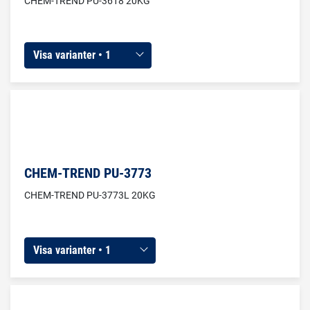
CHEM-TREND PU-3618 20KG
Visa varianter • 1
CHEM-TREND PU-3773
CHEM-TREND PU-3773L 20KG
Visa varianter • 1