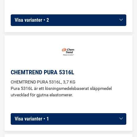
Visa varianter • 2
CHEMTREND PURA 5316L
CHEMTREND PURA 5316L, 3,7 KG
Pura 5316L är ett lösningsmedelsbaserat släppmedel
utvecklad för gjutna elastomerer.
Visa varianter • 1