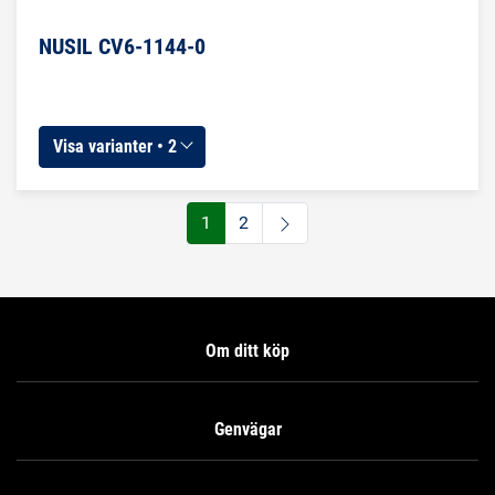
NUSIL CV6-1144-0
Visa varianter • 2
1
2
Om ditt köp
Genvägar