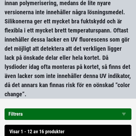
innan polymerisering, medans de lite nyare
versionerna inte innehåller några lösningsmedel.
Silikonerna ger ett mycket bra fuktskydd och är
flexibla i ett mycket brett temperaturspann. Oftast
innehåller dessa lacker en UV fluorescens som gör
det möjligt att detektera att det verkligen ligger
lack på önskade delar eller hela kortet. Då
lysdioder idag ofta monteras på kortet, så finns det
även lacker som inte innehåller denna UV indikator,
då det annars kan finnas risk för en oönskad ”color
change”.
Filtrera
Visar 1 - 12 av 16 produkter