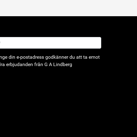
ge din e-postadress godkänner du att ta emot
ra erbjudanden från G A Lindberg