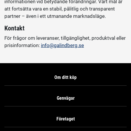
informationen vid betydande förändringar. Vårt mål är
att fortsätta vara en stabil, pålitlig och transparent
partner – även i ett utmanande marknadsläge.
Kontakt
För frågor om leveranser, tillgänglighet, produktval eller
prisinformation:
info@galindberg.se
Om ditt köp
Genvägar
Företaget