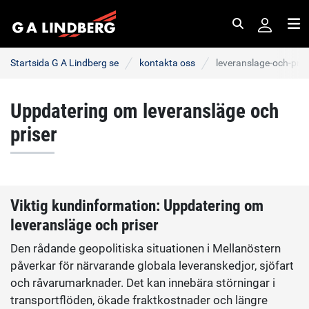
Sök
Me
Startsida G A Lindberg se
kontakta oss
leveranslage-och-pris
Uppdatering om leveransläge och
priser
Viktig kundinformation: Uppdatering om
leveransläge och priser
Den rådande geopolitiska situationen i Mellanöstern
påverkar för närvarande globala leveranskedjor, sjöfart
och råvarumarknader. Det kan innebära störningar i
transportflöden, ökade fraktkostnader och längre