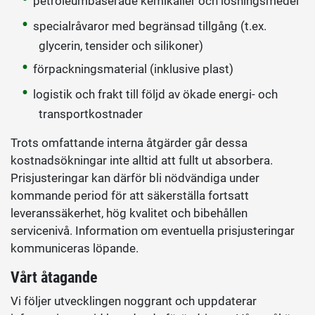
petroleumbaserade kemikalier och lösningsmedel
specialråvaror med begränsad tillgång (t.ex.
glycerin, tensider och silikoner)
förpackningsmaterial (inklusive plast)
logistik och frakt till följd av ökade energi- och
transportkostnader
Trots omfattande interna åtgärder går dessa
kostnadsökningar inte alltid att fullt ut absorbera.
Prisjusteringar kan därför bli nödvändiga under
kommande period för att säkerställa fortsatt
leveranssäkerhet, hög kvalitet och bibehållen
servicenivå. Information om eventuella prisjusteringar
kommuniceras löpande.
Vårt åtagande
Vi följer utvecklingen noggrant och uppdaterar