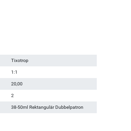
Tixotrop
1:1
20,00
2
38-50ml Rektangulär Dubbelpatron