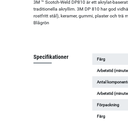
3M ™ Scotch-Weld DP810 är ett akrylat-baserat 
traditionella akryllim. 3M DP 810 har god vidhäft
rostfritt stål), keramer, gummi, plaster och tr
Blågrön
Specifikationer
Färg
Arbetstid (minute
Antal komponent
Arbetstid (minute
Förpackning
Färg