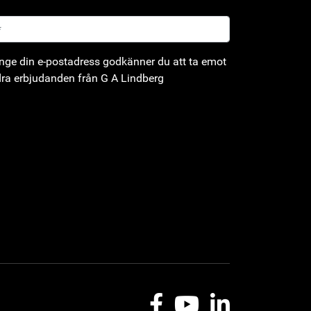
ge din e-postadress godkänner du att ta emot
ra erbjudanden från G A Lindberg
Facebook
Youtube
LinkedIn