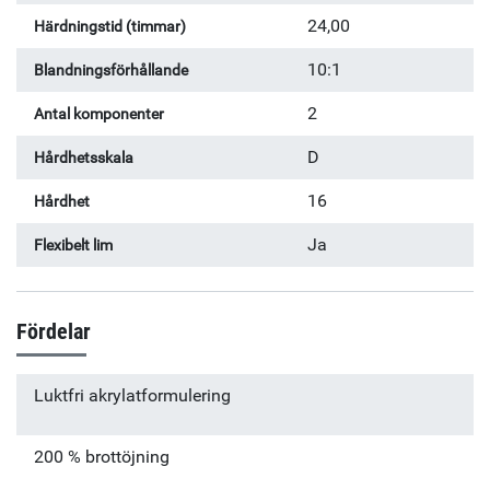
24,00
Härdningstid (timmar)
10:1
Blandningsförhållande
2
Antal komponenter
D
Hårdhetsskala
16
Hårdhet
Ja
Flexibelt lim
Fördelar
Luktfri akrylatformulering
200 % brottöjning