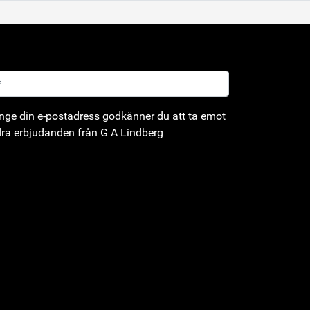
ge din e-postadress godkänner du att ta emot
ra erbjudanden från G A Lindberg