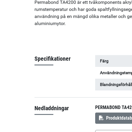
Permabond TA4200 är ett tvåkomponents akryll
rumstemperatur och har goda spaltfyllningsege
användning på en mängd olika metaller och ger
aluminiumytor.
Specifikationer
Färg
Användningstemp
Blandningsförhål
Nedladdningar
PERMABOND TA42
Produktdatab