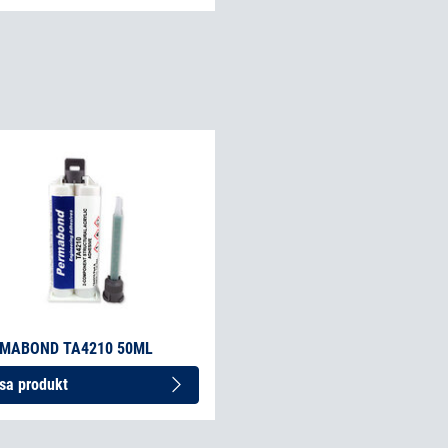
MABOND TA4210 50ML
sa produkt