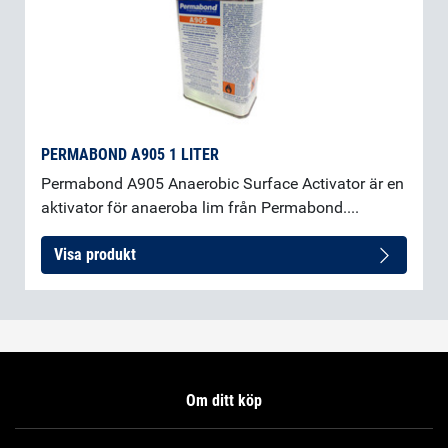
PERMABOND A905 1 LITER
Permabond A905 Anaerobic Surface Activator är en
aktivator för anaeroba lim från Permabond....
Visa produkt
Om ditt köp