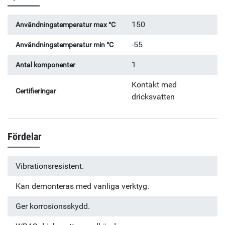
150
Användningstemperatur max °C
-55
Användningstemperatur min °C
1
Antal komponenter
Kontakt med
Certifieringar
dricksvatten
Fördelar
Vibrationsresistent.
Kan demonteras med vanliga verktyg.
Ger korrosionsskydd.