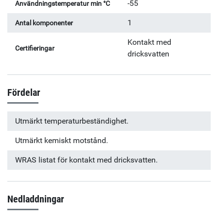
-55
Användningstemperatur min °C
1
Antal komponenter
Kontakt med
Certifieringar
dricksvatten
Fördelar
Utmärkt temperaturbeständighet.
Utmärkt kemiskt motstånd.
WRAS listat för kontakt med dricksvatten.
Nedladdningar