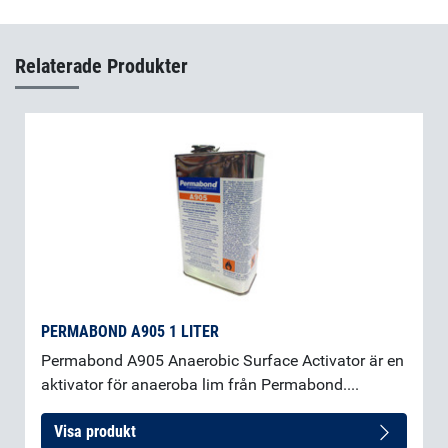
Relaterade Produkter
PERMABOND A905 1 LITER
Permabond A905 Anaerobic Surface Activator är en
aktivator för anaeroba lim från Permabond....
Visa produkt