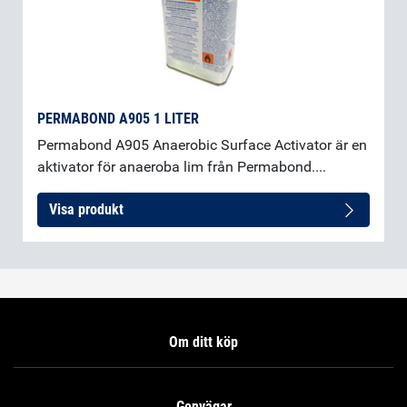
PERMABOND A905 1 LITER
Permabond A905 Anaerobic Surface Activator är en
aktivator för anaeroba lim från Permabond....
Visa produkt
Om ditt köp
Genvägar