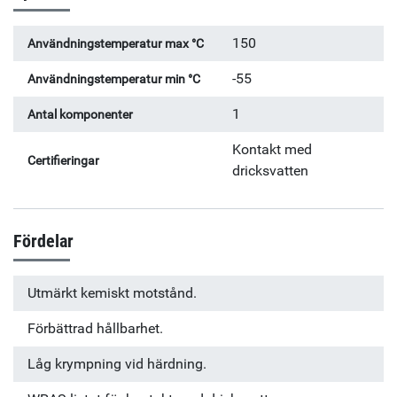
150
Användningstemperatur max °C
-55
Användningstemperatur min °C
1
Antal komponenter
Kontakt med
Certifieringar
dricksvatten
Fördelar
Utmärkt kemiskt motstånd.
Förbättrad hållbarhet.
Låg krympning vid härdning.