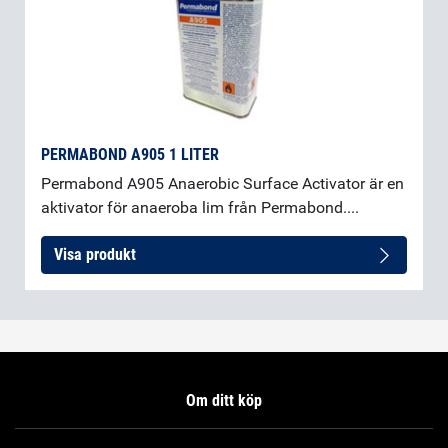
PERMABOND A905 1 LITER
Permabond A905 Anaerobic Surface Activator är en
aktivator för anaeroba lim från Permabond....
Visa produkt
Om ditt köp