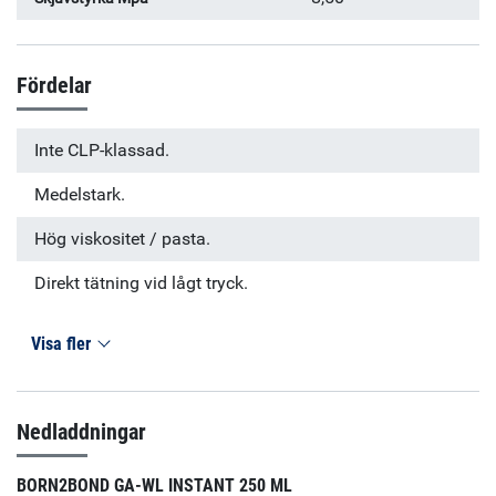
Fördelar
Inte CLP-klassad.
Medelstark.
Hög viskositet / pasta.
Direkt tätning vid lågt tryck.
Visa fler
Nedladdningar
BORN2BOND GA-WL INSTANT 250 ML