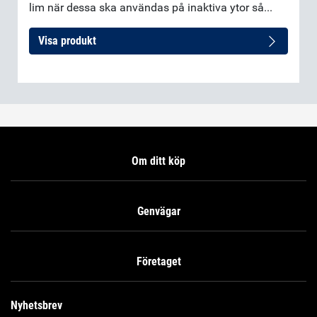
lim när dessa ska användas på inaktiva ytor så...
Visa produkt
Om ditt köp
Genvägar
Företaget
Nyhetsbrev