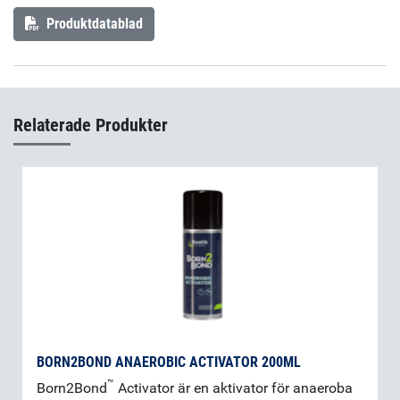
Produktdatablad
Relaterade Produkter
BORN2BOND ANAEROBIC ACTIVATOR 200ML
™
Born2Bond
Activator är en aktivator för anaeroba